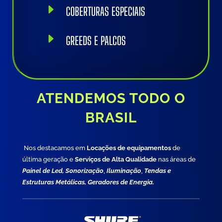
E
COBERTURAS ESPECIAIS
E
GREEDS E PALCOS
ATENDEMOS TODO O
BRASIL
Nos destacamos em
Locações de equipamentos
de
última geração e
Serviços de Alta Qualidade
nas áreas de
Painel de Led, Sonorização
,
Iluminação
,
Tendas e
Estruturas Metálicas, Geradores de Energia.