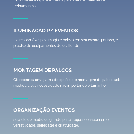
Uma maneira rápida e prática para atender palestras e
treinamentos.
ILUMINAÇÃO P/ EVENTOS
É a responsável pela magia e beleza em seu evento, por isso, é
preciso de equipamentos de qualidade,
MONTAGEM DE PALCOS
Oferecemos uma gama de opções de montagem de palcos sob
medida à sua necessidade não importando o tamanho.
ORGANIZAÇÃO EVENTOS
seja ele de médio ou grande porte, requer conhecimento,
versatilidade, seriedade e criatividade.